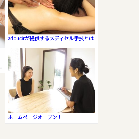
adoucirが提供するメディセル手技とは
ホームページオープン！