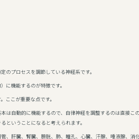
特定のプロセスを調節している神経系です。
的）に機能するのが特徴です。
す。ここが重要な点です。
基本は自動的に機能するので、自律神経を調整するのは直接こ
きるということになると考えられます。
腸管、肝臓、腎臓、膀胱、肺、瞳孔、心臓、汗腺、唾液腺、消