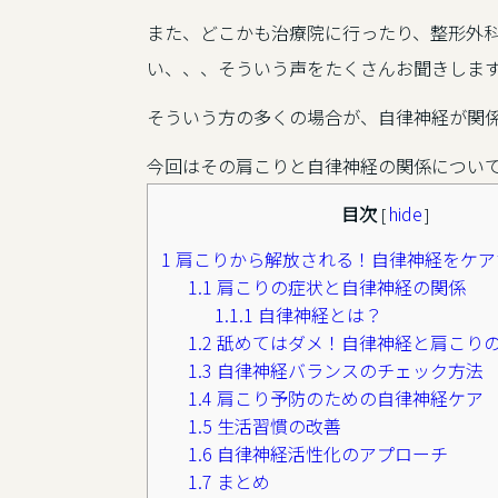
また、どこかも治療院に行ったり、整形外
い、、、そういう声をたくさんお聞きしま
そういう方の多くの場合が、自律神経が関
今回はその肩こりと自律神経の関係につい
目次
hide
[
]
1
肩こりから解放される！自律神経をケア
1.1
肩こりの症状と自律神経の関係
1.1.1
自律神経とは？
1.2
舐めてはダメ！自律神経と肩こり
1.3
自律神経バランスのチェック方法
1.4
肩こり予防のための自律神経ケア
1.5
生活習慣の改善
1.6
自律神経活性化のアプローチ
1.7
まとめ