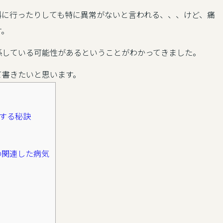
科に行ったりしても特に異常がないと言われる、、、けど、痛
す。
係している可能性があるということがわかってきました。
て書きたいと思います。
する秘訣
の関連した病気