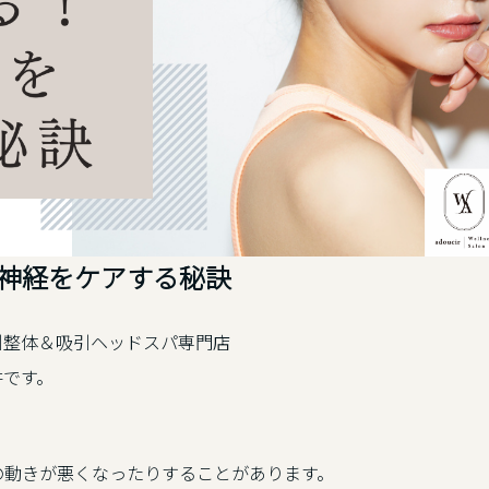
神経をケアする秘訣
引整体＆吸引ヘッドスパ専門店
井です。
の動きが悪くなったりすることがあります。