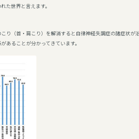
われた世界と言えます。
のこり（首・肩こり）を解消すると自律神経失調症の諸症状が
係があることが分かってきています。