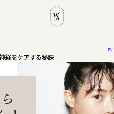
肩
神経をケアする秘訣