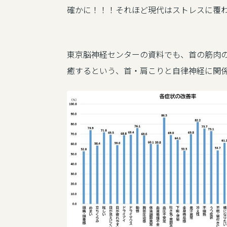
確かに！！！それほど現代はストレスに覆
東京脳神経センターの資料でも、首の筋肉
癒するという、首・肩こりと自律神経に関