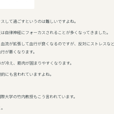
クスして過ごすというのは難しいですよね。
近は自律神経にフォーカスされることが多くなってきました。
、血流が拡張して血行が良くなるのですが、反対にストレスな
血行が悪くなります。
体が冷え、筋肉が固まりやすくなります。
般的にも言われていますよね。
国際大学の竹内教授もこう言われています。
と。